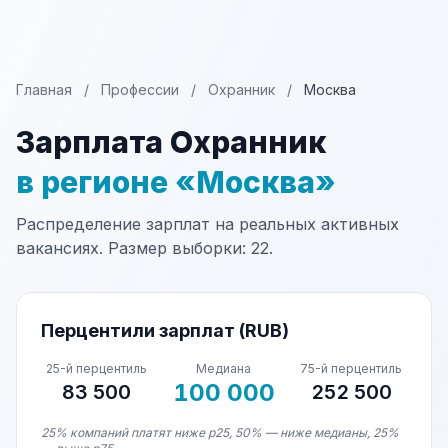
Главная
/
Профессии
/
Охранник
/
Москва
Зарплата Охранник
в регионе «Москва»
Распределение зарплат на реальных активных
вакансиях. Размер выборки: 22.
Перцентили зарплат (RUB)
25-й перцентиль
Медиана
75-й перцентиль
100 000
83 500
252 500
25% компаний платят ниже p25, 50% — ниже медианы, 25%