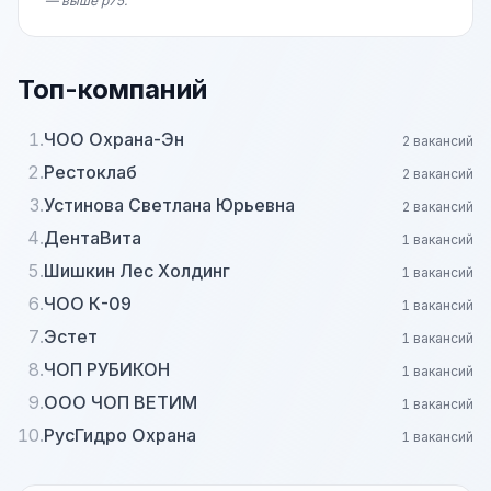
— выше p75.
Топ-компаний
1.
ЧОО Охрана-Эн
2 вакансий
2.
Рестоклаб
2 вакансий
3.
Устинова Светлана Юрьевна
2 вакансий
4.
ДентаВита
1 вакансий
5.
Шишкин Лес Холдинг
1 вакансий
6.
ЧОО К-09
1 вакансий
7.
Эстет
1 вакансий
8.
ЧОП РУБИКОН
1 вакансий
9.
ООО ЧОП ВЕТИМ
1 вакансий
10.
РусГидро Охрана
1 вакансий