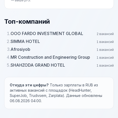
— выше p75.
Топ-компаний
1.
ООО FARDO INVESTMENT GLOBAL
2 вакансий
2.
SIMMA HOTEL
1 вакансий
3.
Afrosiyob
1 вакансий
4.
MR Construction and Engineering Group
1 вакансий
5.
SHAHZODA GRAND HOTEL
1 вакансий
Откуда эти цифры?
Только зарплаты в RUB из
активных вакансий с площадок (HeadHunter,
SuperJob, Trudvsem, Zarplata). Данные обновлены
06.08.2026 04:00.