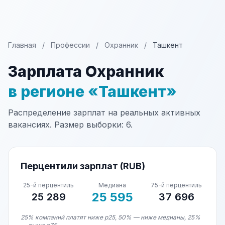
Главная
/
Профессии
/
Охранник
/
Ташкент
Зарплата Охранник
в регионе «Ташкент»
Распределение зарплат на реальных активных
вакансиях. Размер выборки: 6.
Перцентили зарплат (RUB)
25-й перцентиль
Медиана
75-й перцентиль
25 595
25 289
37 696
25% компаний платят ниже p25, 50% — ниже медианы, 25%