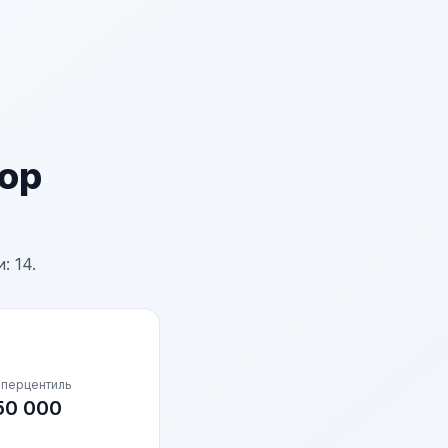
ор
: 14.
 перцентиль
50 000