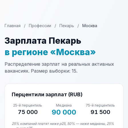
Главная
/
Профессии
/
Пекарь
/
Москва
Зарплата Пекарь
в регионе «Москва»
Распределение зарплат на реальных активных
вакансиях. Размер выборки: 15.
Перцентили зарплат (RUB)
25-й перцентиль
Медиана
75-й перцентиль
90 000
75 000
91 500
25% компаний платят ниже p25, 50% — ниже медианы, 25%