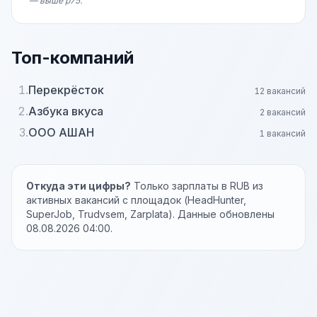
— выше p75.
Топ-компаний
1.
Перекрёсток
12 вакансий
2.
Азбука вкуса
2 вакансий
3.
ООО АШАН
1 вакансий
Откуда эти цифры?
Только зарплаты в RUB из
активных вакансий с площадок (HeadHunter,
SuperJob, Trudvsem, Zarplata). Данные обновлены
08.08.2026 04:00.