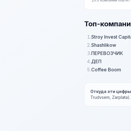
25% компаний платят 
Топ-компани
1.
Stroy Invest Capit
2.
Shashlikow
3.
ПЕРЕВОЗЧИК
4.
ДЕП
5.
Coffee Boom
Откуда эти цифр
Trudvsem, Zarplata