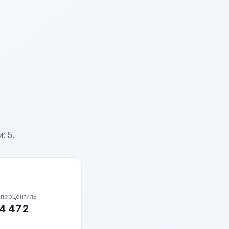
: 5.
 перцентиль
4 472