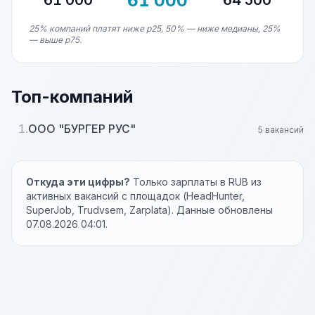
61 000
61 000
64 500
25% компаний платят ниже p25, 50% — ниже медианы, 25%
— выше p75.
Топ-компаний
1.
ООО "БУРГЕР РУС"
5 вакансий
Откуда эти цифры?
Только зарплаты в RUB из
активных вакансий с площадок (HeadHunter,
SuperJob, Trudvsem, Zarplata). Данные обновлены
07.08.2026 04:01.