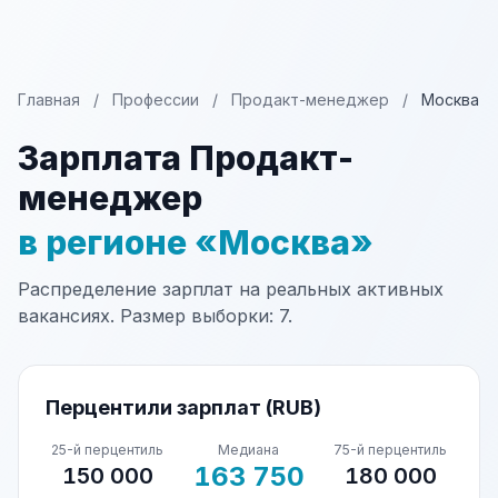
Главная
/
Профессии
/
Продакт-менеджер
/
Москва
Зарплата Продакт-
менеджер
в регионе «Москва»
Распределение зарплат на реальных активных
вакансиях. Размер выборки: 7.
Перцентили зарплат (RUB)
25-й перцентиль
Медиана
75-й перцентиль
163 750
150 000
180 000