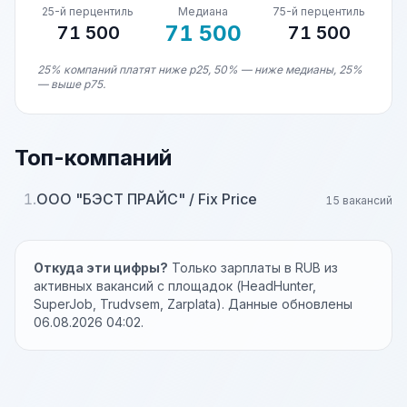
25-й перцентиль
Медиана
75-й перцентиль
71 500
71 500
71 500
25% компаний платят ниже p25, 50% — ниже медианы, 25%
— выше p75.
Топ-компаний
1.
ООО "БЭСТ ПРАЙС" / Fix Price
15 вакансий
Откуда эти цифры?
Только зарплаты в RUB из
активных вакансий с площадок (HeadHunter,
SuperJob, Trudvsem, Zarplata). Данные обновлены
06.08.2026 04:02.