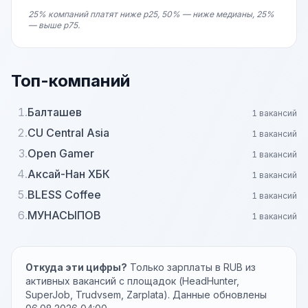
25% компаний платят ниже p25, 50% — ниже медианы, 25%
— выше p75.
Топ-компаний
1.
Балташев
1 вакансий
2.
CU Central Asia
1 вакансий
3.
Open Gamer
1 вакансий
4.
Аксай-Нан ХБК
1 вакансий
5.
BLESS Coffee
1 вакансий
6.
МУНАСЫПОВ
1 вакансий
Откуда эти цифры?
Только зарплаты в RUB из
активных вакансий с площадок (HeadHunter,
SuperJob, Trudvsem, Zarplata). Данные обновлены