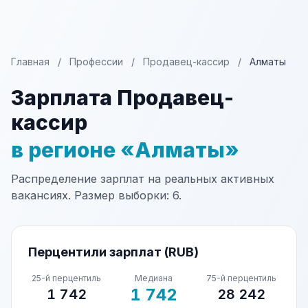
Главная
/
Профессии
/
Продавец-кассир
/
Алматы
Зарплата Продавец-
кассир
в регионе «Алматы»
Распределение зарплат на реальных активных
вакансиях. Размер выборки: 6.
Перцентили зарплат (RUB)
25-й перцентиль
Медиана
75-й перцентиль
1 742
1 742
28 242