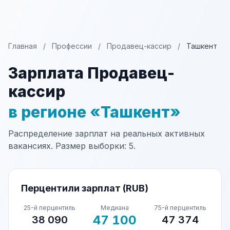
Главная
/
Профессии
/
Продавец-кассир
/
Ташкент
Зарплата Продавец-
кассир
в регионе «Ташкент»
Распределение зарплат на реальных активных
вакансиях. Размер выборки: 5.
Перцентили зарплат (RUB)
25-й перцентиль
Медиана
75-й перцентиль
47 100
38 090
47 374