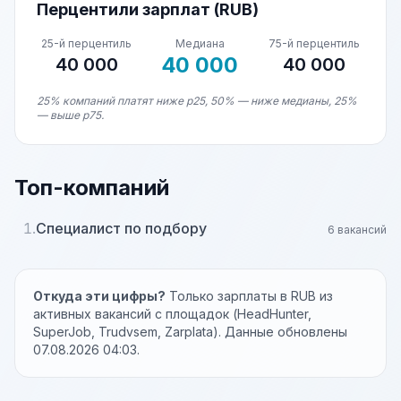
Перцентили зарплат (RUB)
25-й перцентиль
Медиана
75-й перцентиль
40 000
40 000
40 000
25% компаний платят ниже p25, 50% — ниже медианы, 25%
— выше p75.
Топ-компаний
1.
Специалист по подбору
6 вакансий
Откуда эти цифры?
Только зарплаты в RUB из
активных вакансий с площадок (HeadHunter,
SuperJob, Trudvsem, Zarplata). Данные обновлены
07.08.2026 04:03.