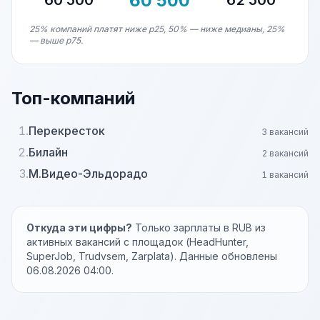
60 500
60 500
62 500
25% компаний платят ниже p25, 50% — ниже медианы, 25%
— выше p75.
Топ-компаний
1.
Перекресток
3 вакансий
2.
Билайн
2 вакансий
3.
М.Видео-Эльдорадо
1 вакансий
Откуда эти цифры?
Только зарплаты в RUB из
активных вакансий с площадок (HeadHunter,
SuperJob, Trudvsem, Zarplata). Данные обновлены
06.08.2026 04:00.