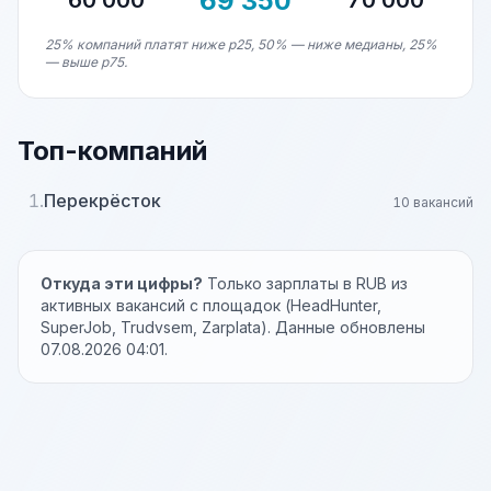
69 350
60 000
70 000
25% компаний платят ниже p25, 50% — ниже медианы, 25%
— выше p75.
Топ-компаний
1.
Перекрёсток
10 вакансий
Откуда эти цифры?
Только зарплаты в RUB из
активных вакансий с площадок (HeadHunter,
SuperJob, Trudvsem, Zarplata). Данные обновлены
07.08.2026 04:01.