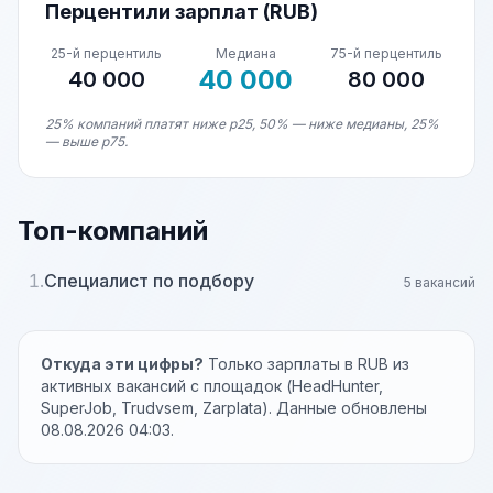
Перцентили зарплат (RUB)
25-й перцентиль
Медиана
75-й перцентиль
40 000
40 000
80 000
25% компаний платят ниже p25, 50% — ниже медианы, 25%
— выше p75.
Топ-компаний
1.
Специалист по подбору
5 вакансий
Откуда эти цифры?
Только зарплаты в RUB из
активных вакансий с площадок (HeadHunter,
SuperJob, Trudvsem, Zarplata). Данные обновлены
08.08.2026 04:03.