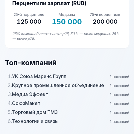
Перцентили зарплат (RUB)
25-й перцентиль
Медиана
75-й перцентиль
150 000
125 000
200 000
25% компаний платят ниже p25, 50% — ниже медианы, 25%
— выше p75.
Топ-компаний
1.
УК Союз Маринс Групп
1 вакансий
2.
Крупное промышленное объединение
1 вакансий
3.
Медиа Эффект
1 вакансий
4.
СоюзМакет
1 вакансий
5.
Торговый дом ТМЗ
1 вакансий
6.
Технологии и связь
1 вакансий