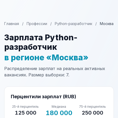
Главная
/
Профессии
/
Python-разработчик
/
Москва
Зарплата Python-
разработчик
в регионе «Москва»
Распределение зарплат на реальных активных
вакансиях. Размер выборки: 7.
Перцентили зарплат (RUB)
25-й перцентиль
Медиана
75-й перцентиль
180 000
125 000
250 000