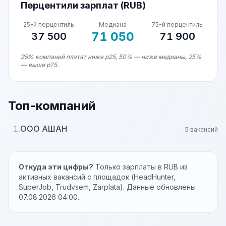
Перцентили зарплат (RUB)
25-й перцентиль
Медиана
75-й перцентиль
71 050
37 500
71 900
25% компаний платят ниже p25, 50% — ниже медианы, 25%
— выше p75.
Топ-компаний
1.
ООО АШАН
5 вакансий
Откуда эти цифры?
Только зарплаты в RUB из
активных вакансий с площадок (HeadHunter,
SuperJob, Trudvsem, Zarplata). Данные обновлены
07.08.2026 04:00.