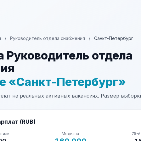
и
/
Руководитель отдела снабжения
/
Санкт-Петербург
а Руководитель отдела
ния
не «Санкт-Петербург»
лат на реальных активных вакансиях. Размер выборки
рплат (RUB)
нтиль
Медиана
75-й