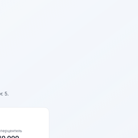
: 5.
 перцентиль