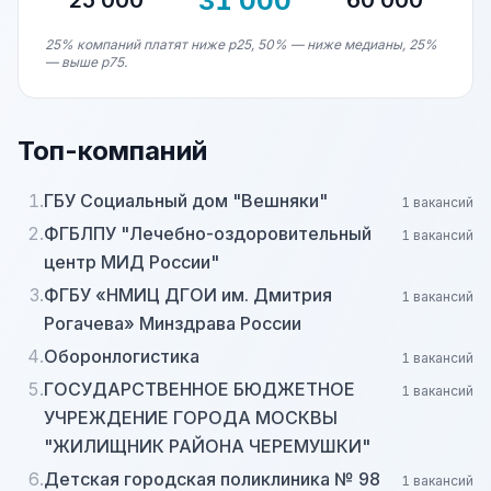
31 000
25 000
60 000
25% компаний платят ниже p25, 50% — ниже медианы, 25%
— выше p75.
Топ-компаний
1.
ГБУ Социальный дом "Вешняки"
1 вакансий
2.
ФГБЛПУ "Лечебно-оздоровительный
1 вакансий
центр МИД России"
3.
ФГБУ «НМИЦ ДГОИ им. Дмитрия
1 вакансий
Рогачева» Минздрава России
4.
Оборонлогистика
1 вакансий
5.
ГОСУДАРСТВЕННОЕ БЮДЖЕТНОЕ
1 вакансий
УЧРЕЖДЕНИЕ ГОРОДА МОСКВЫ
"ЖИЛИЩНИК РАЙОНА ЧЕРЕМУШКИ"
6.
Детская городская поликлиника № 98
1 вакансий