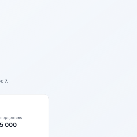
: 7.
 перцентиль
5 000