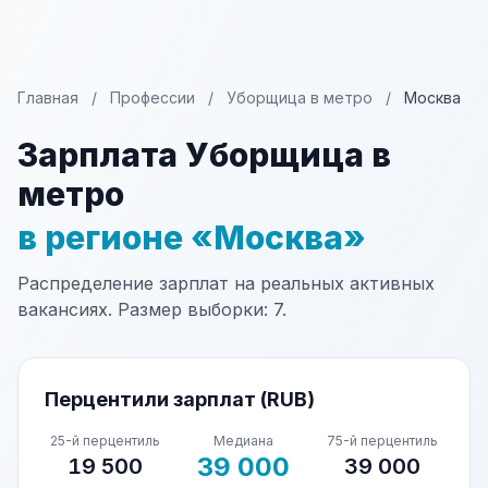
Главная
/
Профессии
/
Уборщица в метро
/
Москва
Зарплата Уборщица в
метро
в регионе «Москва»
Распределение зарплат на реальных активных
вакансиях. Размер выборки: 7.
Перцентили зарплат (RUB)
25-й перцентиль
Медиана
75-й перцентиль
39 000
19 500
39 000