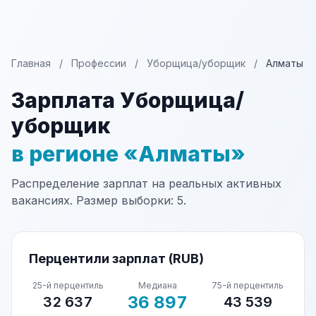
Главная
/
Профессии
/
Уборщица/уборщик
/
Алматы
Зарплата Уборщица/
уборщик
в регионе «Алматы»
Распределение зарплат на реальных активных
вакансиях. Размер выборки: 5.
Перцентили зарплат (RUB)
25-й перцентиль
Медиана
75-й перцентиль
36 897
32 637
43 539