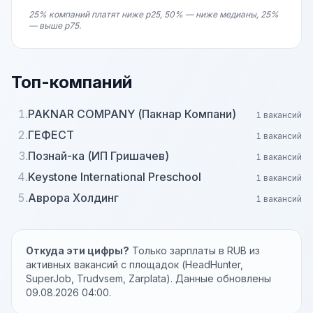
25% компаний платят ниже p25, 50% — ниже медианы, 25%
— выше p75.
Топ-компаний
1.
PAKNAR COMPANY (Пакнар Компани)
1 вакансий
2.
ГЕФЕСТ
1 вакансий
3.
Познай-ка (ИП Гришачев)
1 вакансий
4.
Keystone International Preschool
1 вакансий
5.
Аврора Холдинг
1 вакансий
Откуда эти цифры?
Только зарплаты в RUB из
активных вакансий с площадок (HeadHunter,
SuperJob, Trudvsem, Zarplata). Данные обновлены
09.08.2026 04:00.