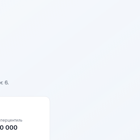
: 6.
 перцентиль
0 000