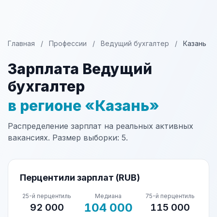
Главная
/
Профессии
/
Ведущий бухгалтер
/
Казань
Зарплата Ведущий
бухгалтер
в регионе «Казань»
Распределение зарплат на реальных активных
вакансиях. Размер выборки: 5.
Перцентили зарплат (RUB)
25-й перцентиль
Медиана
75-й перцентиль
104 000
92 000
115 000