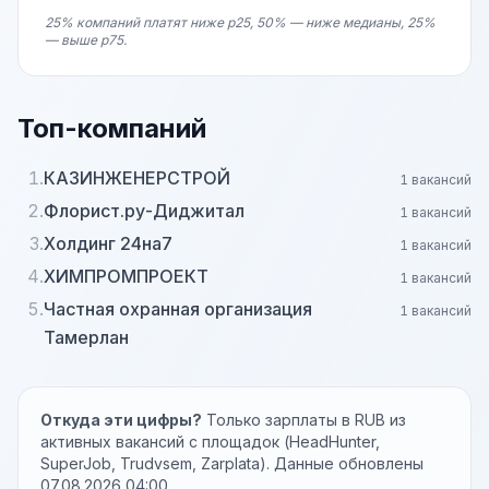
25% компаний платят ниже p25, 50% — ниже медианы, 25%
— выше p75.
Топ-компаний
1.
КАЗИНЖЕНЕРСТРОЙ
1 вакансий
2.
Флорист.ру-Диджитал
1 вакансий
3.
Холдинг 24на7
1 вакансий
4.
ХИМПРОМПРОЕКТ
1 вакансий
5.
Частная охранная организация
1 вакансий
Тамерлан
Откуда эти цифры?
Только зарплаты в RUB из
активных вакансий с площадок (HeadHunter,
SuperJob, Trudvsem, Zarplata). Данные обновлены
07.08.2026 04:00.