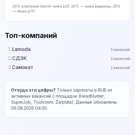
25% компаний платят ниже p25, 50% — ниже медианы, 25%
— выше p75.
Топ-компаний
1.
Lamoda
3 вакансий
2.
СДЭК
3 вакансий
3.
Самокат
2 вакансий
Откуда эти цифры?
Только зарплаты в RUB из
активных вакансий с площадок (HeadHunter,
SuperJob, Trudvsem, Zarplata). Данные обновлены
06.08.2026 04:00.