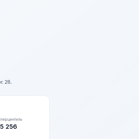
: 28.
 перцентиль
5 256