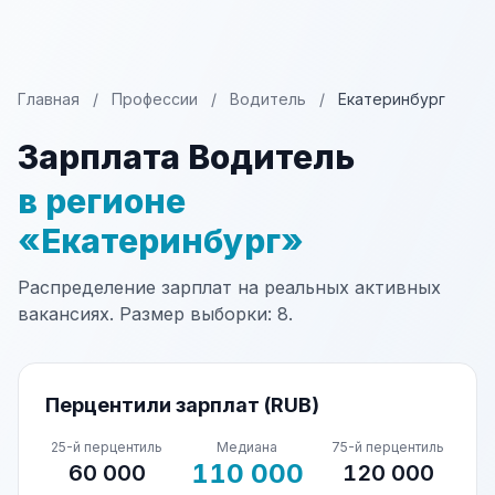
Главная
/
Профессии
/
Водитель
/
Екатеринбург
Зарплата Водитель
в регионе
«Екатеринбург»
Распределение зарплат на реальных активных
вакансиях. Размер выборки: 8.
Перцентили зарплат (RUB)
25-й перцентиль
Медиана
75-й перцентиль
110 000
60 000
120 000