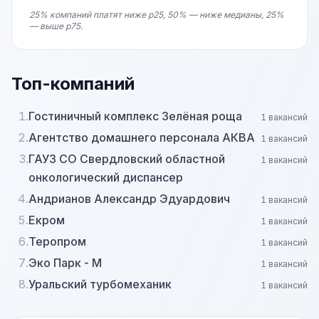
25% компаний платят ниже p25, 50% — ниже медианы, 25%
— выше p75.
Топ-компаний
1.
Гостиничный комплекс Зелёная роща
1 вакансий
2.
Агентство домашнего персонала АКВА
1 вакансий
3.
ГАУЗ СО Свердловский областной
1 вакансий
онкологический диспансер
4.
Андрианов Александр Эдуардович
1 вакансий
5.
Екром
1 вакансий
6.
Теропром
1 вакансий
7.
Эко Парк - М
1 вакансий
8.
Уральский турбомеханик
1 вакансий