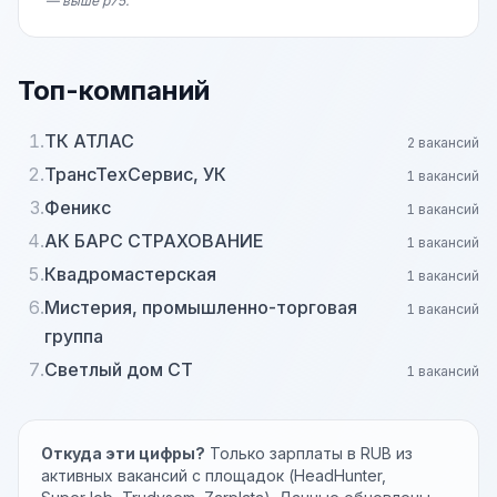
— выше p75.
Топ-компаний
1.
ТК АТЛАС
2 вакансий
2.
ТрансТехСервис, УК
1 вакансий
3.
Феникс
1 вакансий
4.
АК БАРС СТРАХОВАНИЕ
1 вакансий
5.
Квадромастерская
1 вакансий
6.
Мистерия, промышленно-торговая
1 вакансий
группа
7.
Светлый дом СТ
1 вакансий
Откуда эти цифры?
Только зарплаты в RUB из
активных вакансий с площадок (HeadHunter,