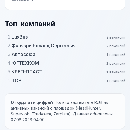
— выше p75.
Топ-компаний
1.
LuxBus
2 вакансий
2.
Фалчари Роланд Сергеевич
2 вакансий
3.
Автосоюз
1 вакансий
4.
ЮГТЕХКОМ
1 вакансий
5.
КРЕП-ПЛАСТ
1 вакансий
6.
ТОР
1 вакансий
Откуда эти цифры?
Только зарплаты в RUB из
активных вакансий с площадок (HeadHunter,
SuperJob, Trudvsem, Zarplata). Данные обновлены
07.08.2026 04:00.