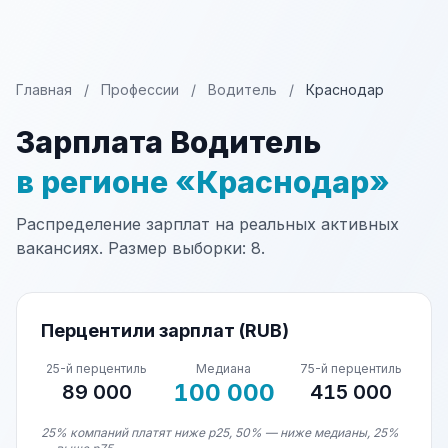
Главная
/
Профессии
/
Водитель
/
Краснодар
Зарплата Водитель
в регионе «Краснодар»
Распределение зарплат на реальных активных
вакансиях. Размер выборки: 8.
Перцентили зарплат (RUB)
25-й перцентиль
Медиана
75-й перцентиль
100 000
89 000
415 000
25% компаний платят ниже p25, 50% — ниже медианы, 25%