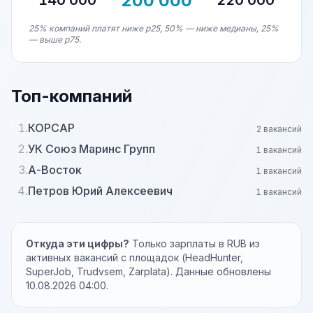
200 000
140 000
220 000
25% компаний платят ниже p25, 50% — ниже медианы, 25%
— выше p75.
Топ-компаний
1.
КОРСАР
2 вакансий
2.
УК Союз Маринс Групп
1 вакансий
3.
А-Восток
1 вакансий
4.
Петров Юрий Алексеевич
1 вакансий
Откуда эти цифры?
Только зарплаты в RUB из
активных вакансий с площадок (HeadHunter,
SuperJob, Trudvsem, Zarplata). Данные обновлены
10.08.2026 04:00.