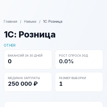
Главная
/
Навыки
/
1С: Розница
1С: Розница
OTHER
ВАКАНСИЙ ЗА 30 ДНЕЙ
РОСТ СПРОСА 30Д
0
0.0%
МЕДИАНА ЗАРПЛАТЫ
РАЗМЕР ВЫБОРКИ
250 000 ₽
1