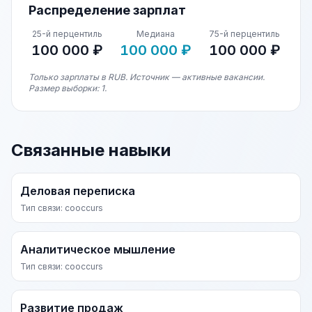
Распределение зарплат
25-й перцентиль
Медиана
75-й перцентиль
100 000 ₽
100 000 ₽
100 000 ₽
Только зарплаты в RUB. Источник — активные вакансии.
Размер выборки: 1.
Связанные навыки
Деловая переписка
Тип связи: cooccurs
Аналитическое мышление
Тип связи: cooccurs
Развитие продаж