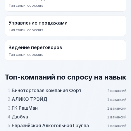
Тип связи: cooccurs
Управление продажами
Тип связи: cooccurs
Ведение переговоров
Тип связи: cooccurs
Топ-компаний по спросу на навык
1.
Виноторговая компания Форт
2 вакансий
2.
АЛИКО ТРЭЙД
1 вакансий
3.
ГК РашМан
1 вакансий
4.
Дюбуа
1 вакансий
5.
Евразийская Алкогольная Группа
1 вакансий