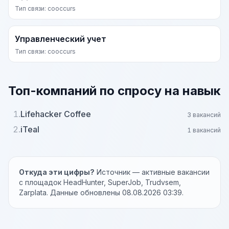
Тип связи: cooccurs
Управленческий учет
Тип связи: cooccurs
Топ-компаний по спросу на навык
1.
Lifehacker Coffee
3 вакансий
2.
iTeal
1 вакансий
Откуда эти цифры?
Источник — активные вакансии
с площадок HeadHunter, SuperJob, Trudvsem,
Zarplata. Данные обновлены 08.08.2026 03:39.