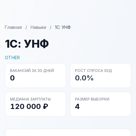
Главная
/
Навыки
/
1С: УНФ
1С: УНФ
OTHER
ВАКАНСИЙ ЗА 30 ДНЕЙ
РОСТ СПРОСА 30Д
0
0.0%
МЕДИАНА ЗАРПЛАТЫ
РАЗМЕР ВЫБОРКИ
120 000 ₽
4