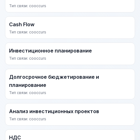
Тип связи: cooccurs
Cash Flow
Тип связи: cooccurs
Инвестиционное планирование
Тип связи: cooccurs
Долгосрочное бюджетирование и
планирование
Тип связи: cooccurs
Анализ инвестиционных проектов
Тип связи: cooccurs
НДС