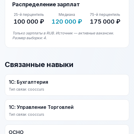
Распределение зарплат
25-й перцентиль
Медиана
75-й перцентиль
100 000 ₽
120 000 ₽
175 000 ₽
Только зарплаты в RUB. Источник — активные вакансии.
Размер выборки: 4.
Связанные навыки
1С: Бухгалтерия
Тип связи: cooccurs
1С: Управление Торговлей
Тип связи: cooccurs
ОСНО