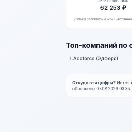
25-й перцентиль
62 253 ₽
Только зарплаты в RUB. Источник
Топ-компаний по 
1.
Addforce (Эдфорс)
Откуда эти цифры?
Источни
обновлены 07.08.2026 03:35.