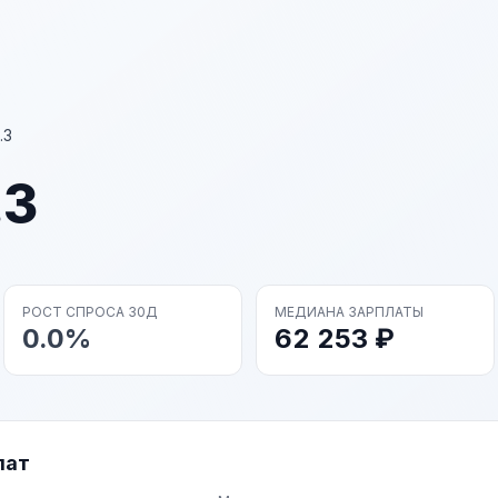
.3
.3
РОСТ СПРОСА 30Д
МЕДИАНА ЗАРПЛАТЫ
0.0%
62 253 ₽
лат