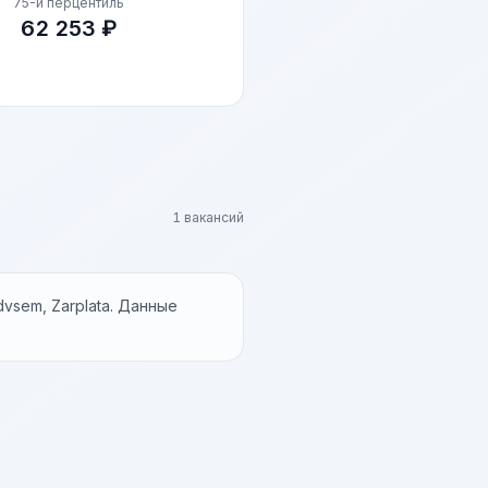
75-й перцентиль
62 253 ₽
1 вакансий
vsem, Zarplata. Данные