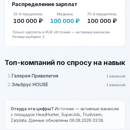
Распределение зарплат
25-й перцентиль
Медиана
75-й перцентиль
100 000 ₽
100 000 ₽
100 000 ₽
Только зарплаты в RUB. Источник — активные вакансии.
Размер выборки: 2.
Топ-компаний по спросу на навык
1.
Галерея Привилегия
1 вакансий
2.
Эльбрус HOUSE
1 вакансий
Откуда эти цифры?
Источник — активные вакансии
с площадок HeadHunter, SuperJob, Trudvsem,
Zarplata. Данные обновлены 06.08.2026 03:38.