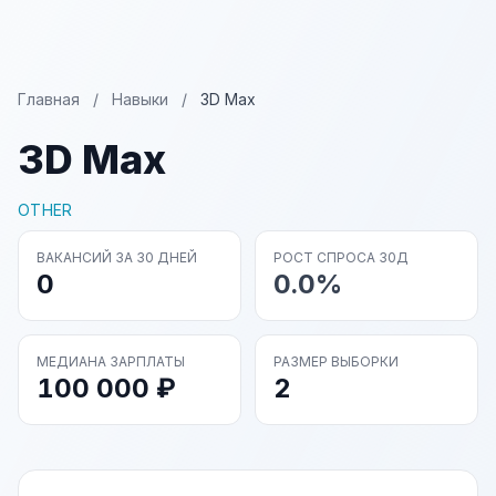
Главная
/
Навыки
/
3D Max
3D Max
OTHER
ВАКАНСИЙ ЗА 30 ДНЕЙ
РОСТ СПРОСА 30Д
0
0.0%
МЕДИАНА ЗАРПЛАТЫ
РАЗМЕР ВЫБОРКИ
100 000 ₽
2