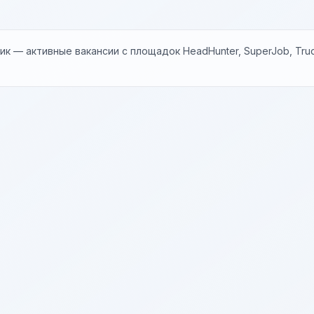
к — активные вакансии с площадок HeadHunter, SuperJob, Trud