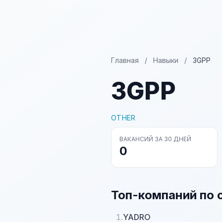
Главная
/
Навыки
/
3GPP
3GPP
OTHER
ВАКАНСИЙ ЗА 30 ДНЕЙ
0
Топ-компаний по 
1.
YADRO