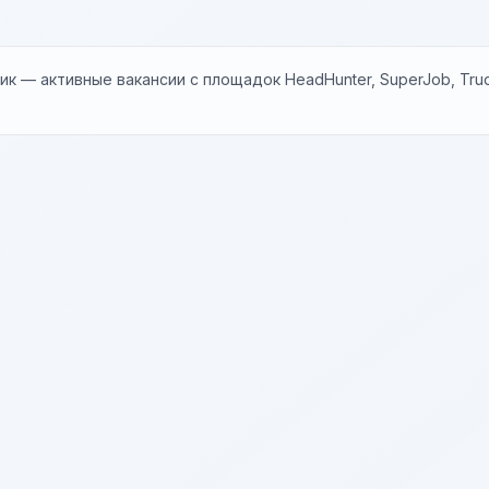
к — активные вакансии с площадок HeadHunter, SuperJob, Trud