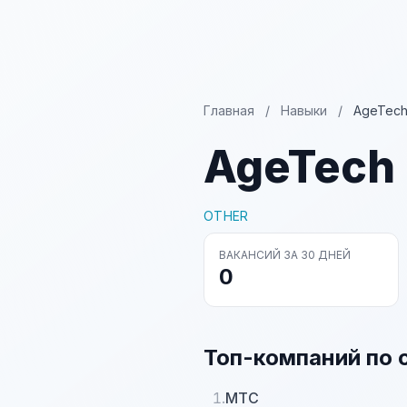
Главная
/
Навыки
/
AgeTec
AgeTech
OTHER
ВАКАНСИЙ ЗА 30 ДНЕЙ
0
Топ-компаний по 
1.
МТС