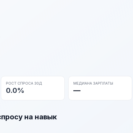
h
РОСТ СПРОСА 30Д
МЕДИАНА ЗАРПЛАТЫ
0.0%
—
спросу на навык