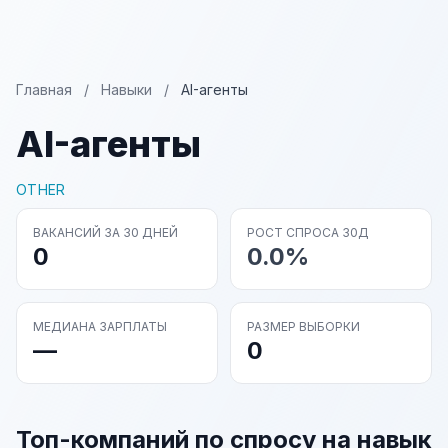
Главная
/
Навыки
/
AI-агенты
AI-агенты
OTHER
ВАКАНСИЙ ЗА 30 ДНЕЙ
РОСТ СПРОСА 30Д
0
0.0%
МЕДИАНА ЗАРПЛАТЫ
РАЗМЕР ВЫБОРКИ
—
0
Топ-компаний по спросу на навык