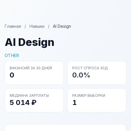
Главная
/
Навыки
/
AI Design
AI Design
OTHER
ВАКАНСИЙ ЗА 30 ДНЕЙ
РОСТ СПРОСА 30Д
0
0.0%
МЕДИАНА ЗАРПЛАТЫ
РАЗМЕР ВЫБОРКИ
5 014 ₽
1