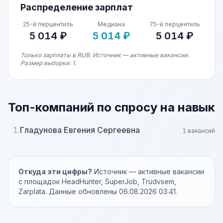
Распределение зарплат
25-й перцентиль
Медиана
75-й перцентиль
5 014 ₽
5 014 ₽
5 014 ₽
Только зарплаты в RUB. Источник — активные вакансии.
Размер выборки: 1.
Топ-компаний по спросу на навык
1.
Гладунова Евгения Сергеевна
1 вакансий
Откуда эти цифры?
Источник — активные вакансии
с площадок HeadHunter, SuperJob, Trudvsem,
Zarplata. Данные обновлены 06.08.2026 03:41.