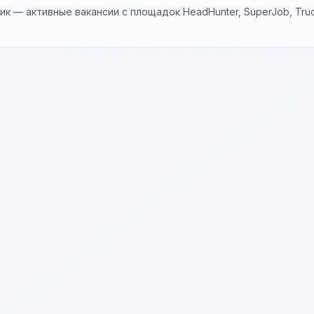
к — активные вакансии с площадок HeadHunter, SuperJob, Trud