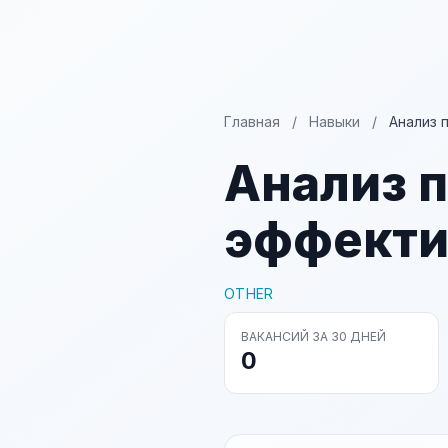
Главная
/
Навыки
/
Анализ 
Анализ п
эффекти
OTHER
ВАКАНСИЙ ЗА 30 ДНЕЙ
0