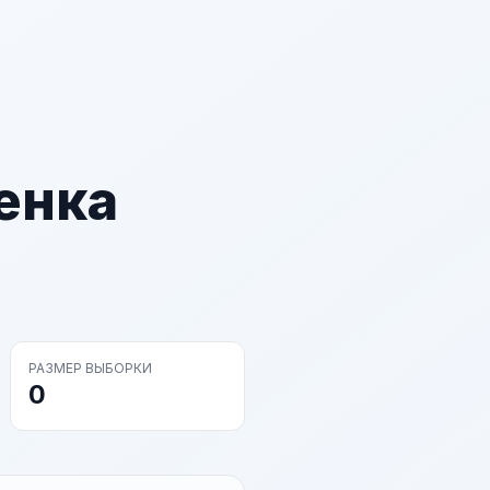
енка
РАЗМЕР ВЫБОРКИ
0