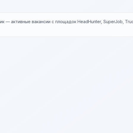
к — активные вакансии с площадок HeadHunter, SuperJob, Trud