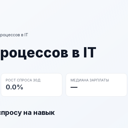
процессов в IT
роцессов в IT
РОСТ СПРОСА 30Д
МЕДИАНА ЗАРПЛАТЫ
0.0%
—
спросу на навык