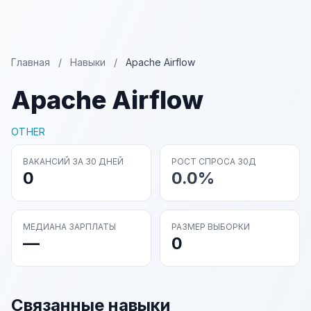
Главная
/
Навыки
/
Apache Airflow
Apache Airflow
OTHER
ВАКАНСИЙ ЗА 30 ДНЕЙ
РОСТ СПРОСА 30Д
0
0.0%
МЕДИАНА ЗАРПЛАТЫ
РАЗМЕР ВЫБОРКИ
—
0
Связанные навыки