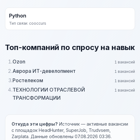
Python
Тип связи: cooccurs
Топ-компаний по спросу на навык
1.
Ozon
1 вакансий
2.
Аврора ИТ-девелопмент
1 вакансий
3.
Ростелеком
1 вакансий
4.
ТЕХНОЛОГИИ ОТРАСЛЕВОЙ
1 вакансий
ТРАНСФОРМАЦИИ
Откуда эти цифры?
Источник — активные вакансии
с площадок HeadHunter, SuperJob, Trudvsem,
Zarplata. Данные обновлены 07.08.2026 03:36.