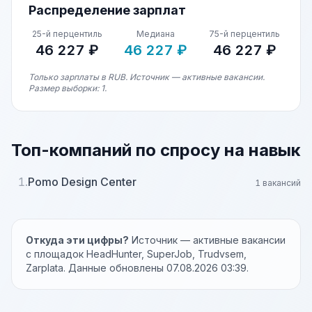
Распределение зарплат
25-й перцентиль
Медиана
75-й перцентиль
46 227 ₽
46 227 ₽
46 227 ₽
Только зарплаты в RUB. Источник — активные вакансии.
Размер выборки: 1.
Топ-компаний по спросу на навык
1.
Pomo Design Center
1 вакансий
Откуда эти цифры?
Источник — активные вакансии
с площадок HeadHunter, SuperJob, Trudvsem,
Zarplata. Данные обновлены 07.08.2026 03:39.