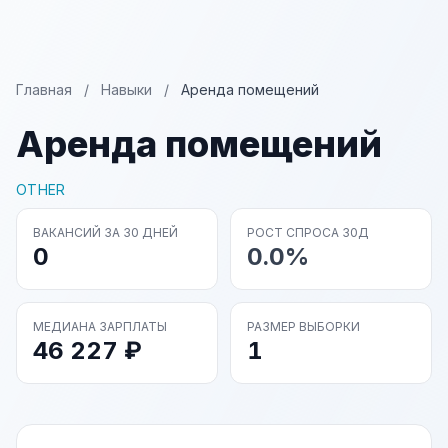
Главная
/
Навыки
/
Аренда помещений
Аренда помещений
OTHER
ВАКАНСИЙ ЗА 30 ДНЕЙ
РОСТ СПРОСА 30Д
0
0.0%
МЕДИАНА ЗАРПЛАТЫ
РАЗМЕР ВЫБОРКИ
46 227 ₽
1