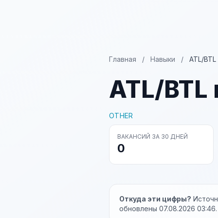
Главная
/
Навыки
/
ATL/BTL
ATL/BTL
OTHER
ВАКАНСИЙ ЗА 30 ДНЕЙ
0
Откуда эти цифры?
Источни
обновлены 07.08.2026 03:46.