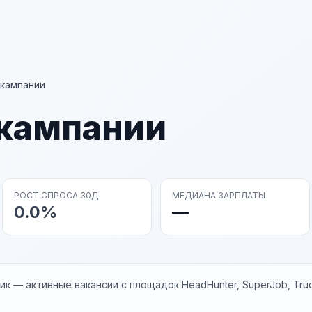
 кампании
 кампании
РОСТ СПРОСА 30Д
МЕДИАНА ЗАРПЛАТЫ
0.0%
—
к — активные вакансии с площадок HeadHunter, SuperJob, Trud