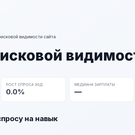
оисковой видимости сайта
оисковой видимос
РОСТ СПРОСА 30Д
МЕДИАНА ЗАРПЛАТЫ
0.0%
—
спросу на навык