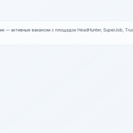
к — активные вакансии с площадок HeadHunter, SuperJob, Trud