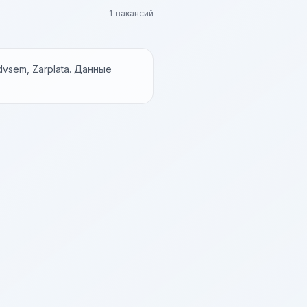
1 вакансий
vsem, Zarplata. Данные