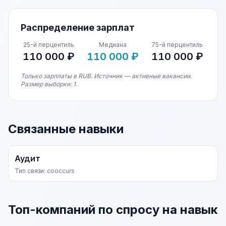
Распределение зарплат
25-й перцентиль
Медиана
75-й перцентиль
110 000 ₽
110 000 ₽
110 000 ₽
Только зарплаты в RUB. Источник — активные вакансии.
Размер выборки: 1.
Связанные навыки
Аудит
Тип связи: cooccurs
Топ-компаний по спросу на навык