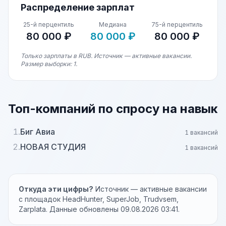
Распределение зарплат
25-й перцентиль
Медиана
75-й перцентиль
80 000 ₽
80 000 ₽
80 000 ₽
Только зарплаты в RUB. Источник — активные вакансии.
Размер выборки: 1.
Топ-компаний по спросу на навык
1.
Биг Авиа
1 вакансий
2.
НОВАЯ СТУДИЯ
1 вакансий
Откуда эти цифры?
Источник — активные вакансии
с площадок HeadHunter, SuperJob, Trudvsem,
Zarplata. Данные обновлены 09.08.2026 03:41.