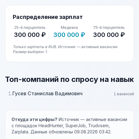
Распределение зарплат
25-й перцентиль
Медиана
75-й перцентиль
300 000 ₽
300 000 ₽
300 000 ₽
Только зарплаты в RUB. Источник — активные вакансии.
Размер выборки: 1.
Топ-компаний по спросу на навык
1.
Гусев Станислав Вадимович
1 вакансий
Откуда эти цифры?
Источник — активные вакансии
с площадок HeadHunter, SuperJob, Trudvsem,
Zarplata. Данные обновлены 09.08.2026 03:42.