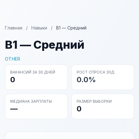
Главная
/
Навыки
/
B1 — Средний
B1 — Средний
OTHER
ВАКАНСИЙ ЗА 30 ДНЕЙ
РОСТ СПРОСА 30Д
0
0.0%
МЕДИАНА ЗАРПЛАТЫ
РАЗМЕР ВЫБОРКИ
—
0