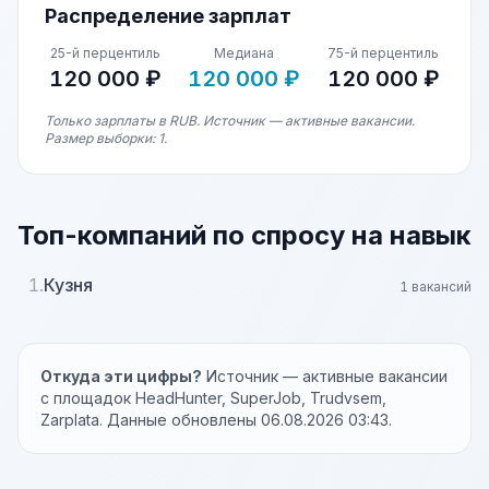
Распределение зарплат
25-й перцентиль
Медиана
75-й перцентиль
120 000 ₽
120 000 ₽
120 000 ₽
Только зарплаты в RUB. Источник — активные вакансии.
Размер выборки: 1.
Топ-компаний по спросу на навык
1.
Кузня
1 вакансий
Откуда эти цифры?
Источник — активные вакансии
с площадок HeadHunter, SuperJob, Trudvsem,
Zarplata. Данные обновлены 06.08.2026 03:43.