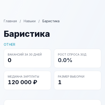
Главная
/
Навыки
/
Баристика
Баристика
OTHER
ВАКАНСИЙ ЗА 30 ДНЕЙ
РОСТ СПРОСА 30Д
0
0.0%
МЕДИАНА ЗАРПЛАТЫ
РАЗМЕР ВЫБОРКИ
120 000 ₽
1